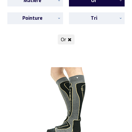
Matière
Or
Pointure
Tri
Or