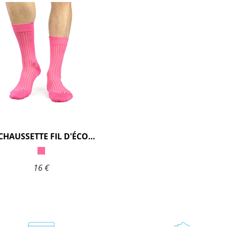
MI-CHAUSSETTE FIL D'ÉCOSSE
16 €