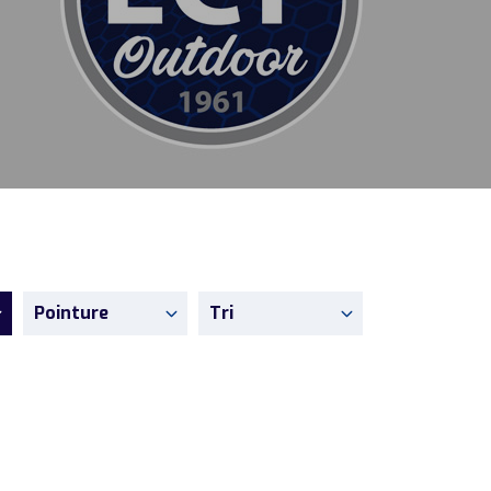
Pointure
Tri