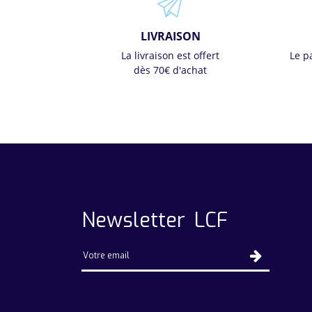
LIVRAISON
La livraison est offert
Le p
dès 70€ d'achat
Newsletter LCF