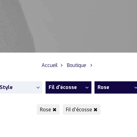
Accueil
Boutique
Style
Fil d'écosse
Rose
Rose
Fil d'écosse