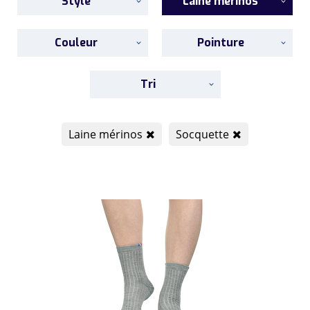
Style
Laine mérinos
Couleur
Pointure
Tri
Laine mérinos
Socquette