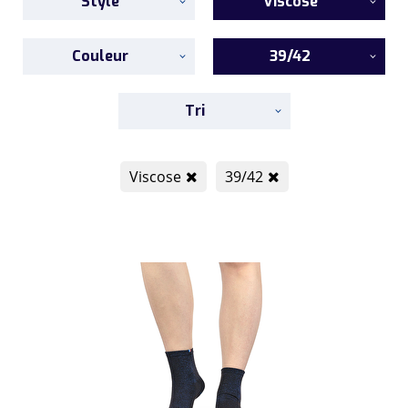
Style
Viscose
Couleur
39/42
Tri
Viscose
39/42