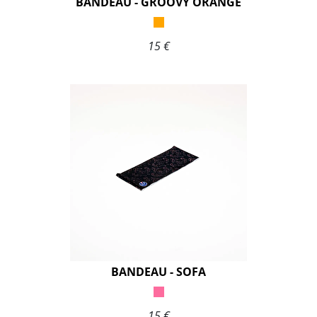
BANDEAU - GROOVY ORANGE
15 €
BANDEAU - SOFA
15 €