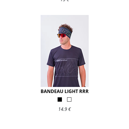
BANDEAU LIGHT RRR
14.9 €