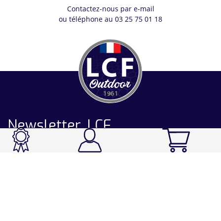
Contactez-nous par e-mail
ou téléphone au 03 25 75 01 18
Newsletter LCF
CATALOGUE
Ski / Rando / Snowboard
Running / Trail / Triathlon
Rando / Marche / Trek
Velo / VTT