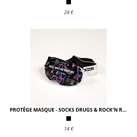
24 €
PROTÈGE MASQUE - SOCKS DRUGS & ROCK'N ROLL BLACK
14 €