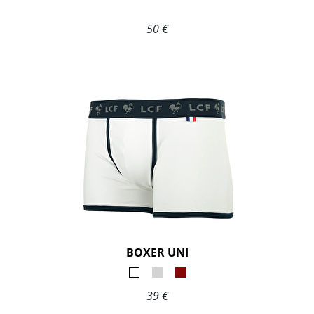
50 €
BOXER UNI
39 €