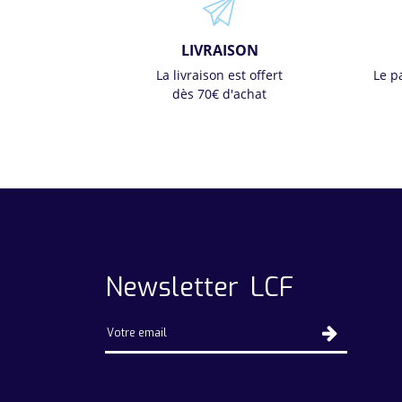
LIVRAISON
La livraison est offert
Le p
dès 70€ d'achat
Newsletter LCF