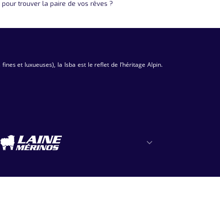
 pour trouver la paire de vos rêves ?
es et luxueuses), la Isba est le reflet de l’héritage Alpin.