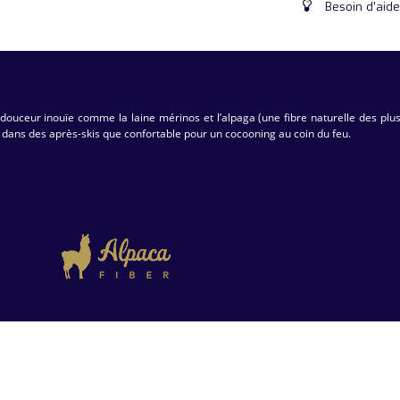
Besoin d'aide
ouceur inouïe comme la laine mérinos et l’alpaga (une fibre naturelle des plus fin
e dans des après-skis que confortable pour un cocooning au coin du feu.