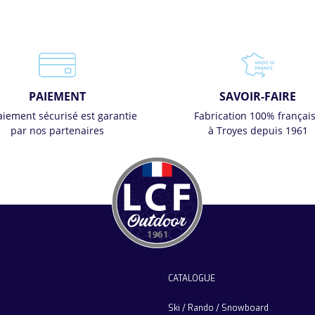
PAIEMENT
SAVOIR-FAIRE
aiement sécurisé est garantie
Fabrication 100% françai
par nos partenaires
à Troyes depuis 1961
CATALOGUE
Ski / Rando / Snowboard