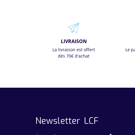
LIVRAISON
La livraison est offert
Le p
dès 70€ d'achat
Newsletter LCF