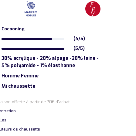
Cocooning
(4/5)
(5/5)
38% acrylique - 28% alpaga -28% laine -
5% polyamide - 1% élasthanne
Homme Femme
Mi chaussette
vraison offerte à partir de 70€ d'achat
entretien
lles
uteurs de chaussette