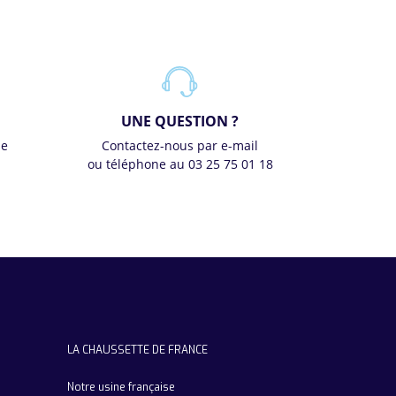
UNE QUESTION ?
se
Contactez-nous par e-mail
ou téléphone au 03 25 75 01 18
LA CHAUSSETTE DE FRANCE
Notre usine française