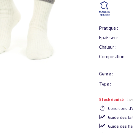
Pratique :
Epaisseur :
Chaleur :
Composition :
Genre :
Type :
Stock épuisé
| Li
Conditions d'
Guide des tai
Guide des ha