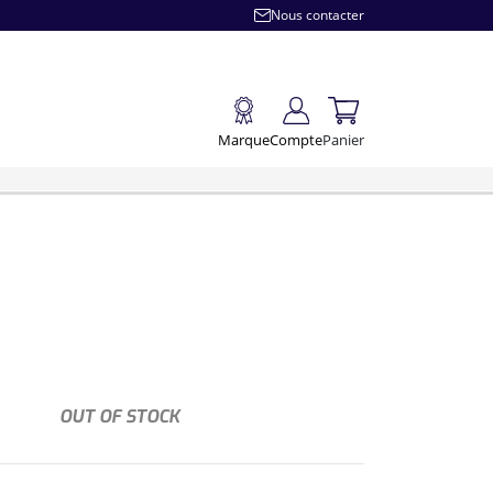
Nous contacter
Marque
Compte
Panier
OUT OF STOCK