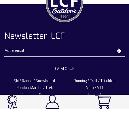
Newsletter LCF
CATALOGUE
Ski / Rando / Snowboard
Running / Trail / Triathlon
Rando / Marche / Trek
Velo / VTT
Chasse & Pêche
Après-ski
Chaussetterie
Sport Fashion
Accessoires
LA CHAUSSETTE DE FRANCE