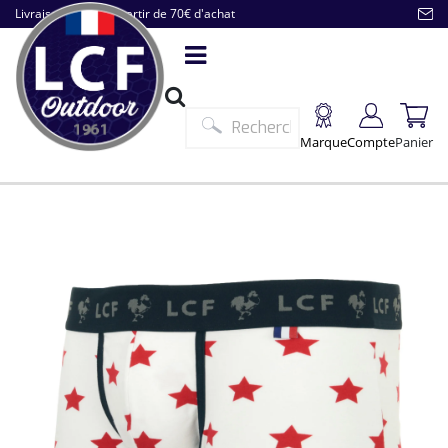
Livraison offerte à partir de 70€ d'achat
Marque
Compte
Panier