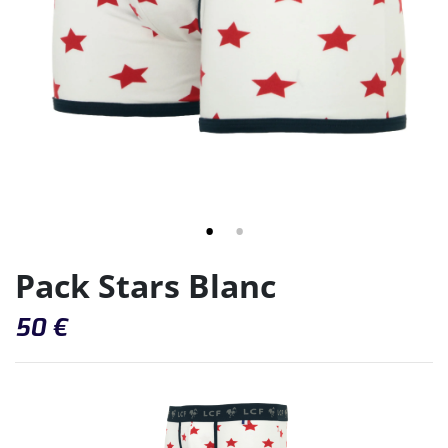
Pack Stars Blanc
50
€