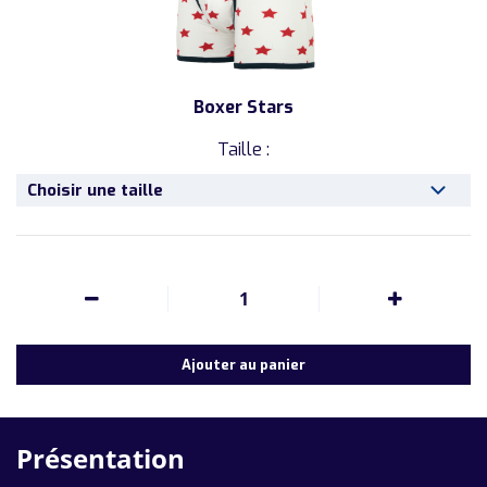
Boxer Stars
Taille :
Choisir une taille
1
Ajouter au panier
Présentation