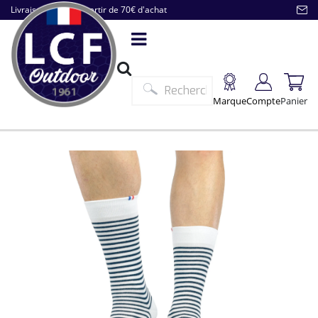
Livraison offerte à partir de 70€ d'achat
Marque
Compte
Panier