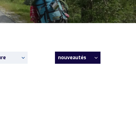
ure
nouveautés