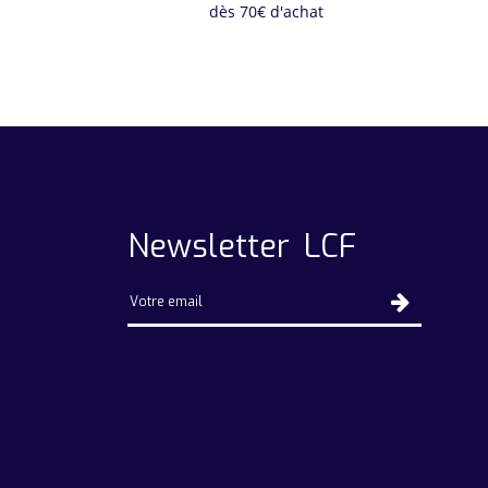
dès 70€ d'achat
Newsletter LCF