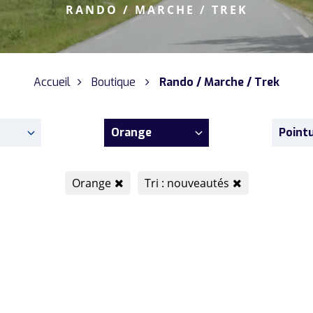
RANDO / MARCHE / TREK
Accueil
Boutique
Rando / Marche / Trek
Orange
Point
Orange
Tri : nouveautés