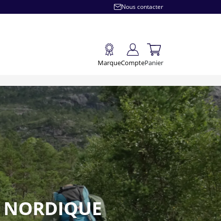
Nous contacter
Marque
Compte
Panier
E NORDIQUE