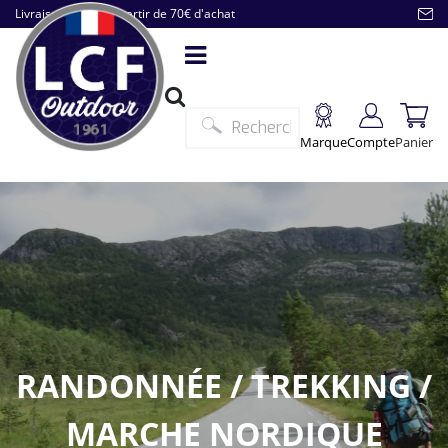
Livraison offerte à partir de 70€ d'achat
Marque
Compte
Panier
RANDONNÉE / TREKKING /
MARCHE NORDIQUE