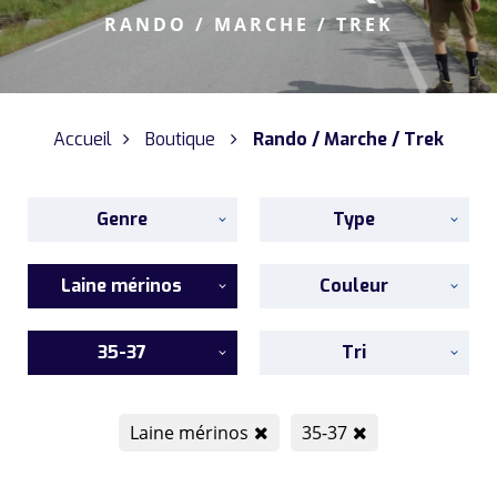
RANDO / MARCHE / TREK
Accueil
Boutique
Rando / Marche / Trek
Genre
Type
Laine mérinos
Couleur
35-37
Tri
Laine mérinos
35-37