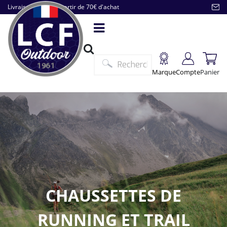
Livraison offerte à partir de 70€ d'achat
Marque
Compte
Panier
CHAUSSETTES DE
RUNNING ET TRAIL