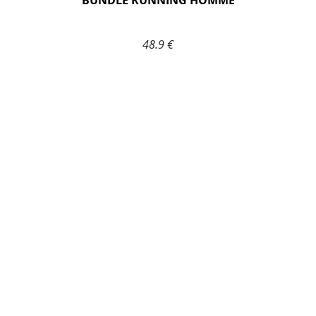
BUNDLE RUNNING HOMME
48.9 €