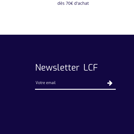
dès 70€ d'achat
Newsletter LCF