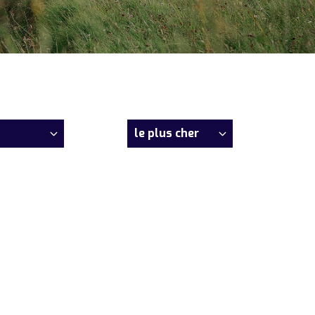
le plus cher