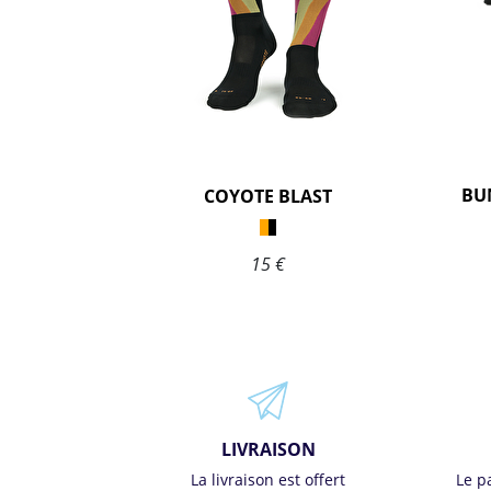
BU
COYOTE BLAST
15 €
LIVRAISON
La livraison est offert
Le p