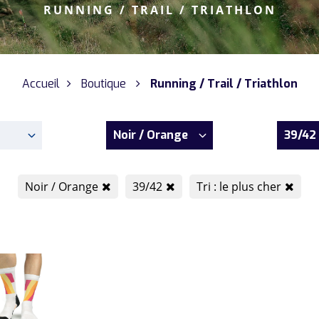
RUNNING / TRAIL / TRIATHLON
Accueil
Boutique
Running / Trail / Triathlon
Noir / Orange
39/42
Noir / Orange
39/42
Tri : le plus cher