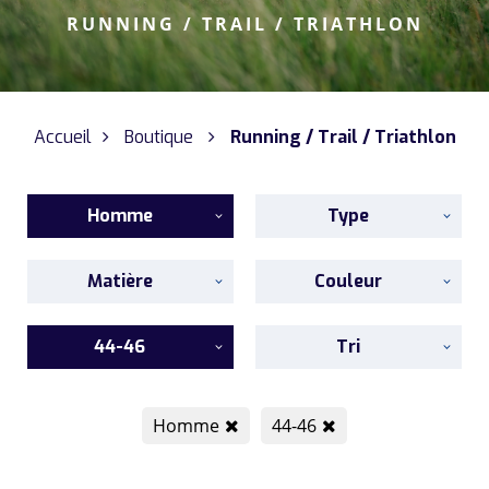
RUNNING / TRAIL / TRIATHLON
Accueil
Boutique
Running / Trail / Triathlon
Homme
Type
Matière
Couleur
44-46
Tri
Homme
44-46