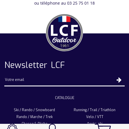
ou téléphone au 03 25 75 01 18
Newsletter LCF
CATALOGUE
Ski / Rando / Snowboard
Running / Trail / Triathlon
Rando / Marche / Trek
Velo / VTT
Chasse & Pêche
Après-ski