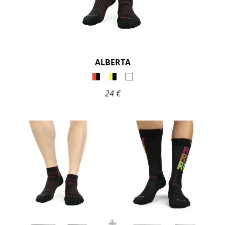
ALBERTA
24 €