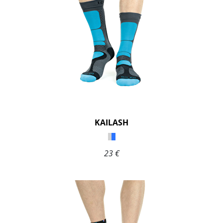
KAILASH
23 €