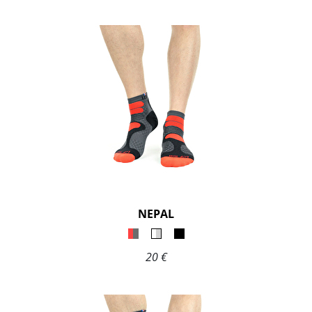
NEPAL
20 €