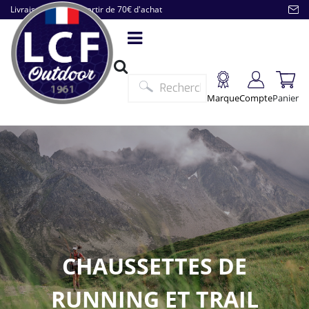
Livraison offerte à partir de 70€ d'achat
Marque
Compte
Panier
CHAUSSETTES DE
RUNNING ET TRAIL