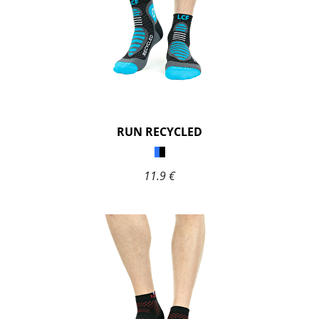
RUN RECYCLED
11.9 €