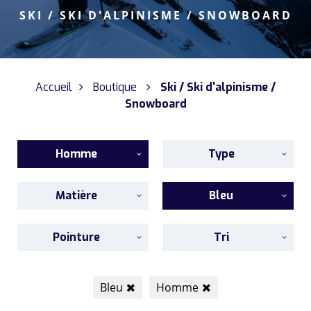
SKI / SKI D'ALPINISME / SNOWBOARD
Accueil
Boutique
Ski / Ski d'alpinisme /
Snowboard
Homme
Type
Matière
Bleu
Pointure
Tri
Bleu
Homme