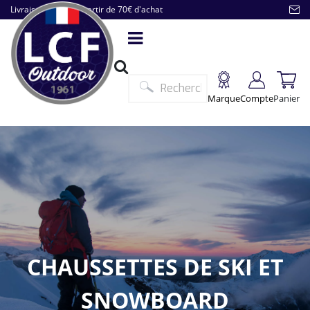
Livraison offerte à partir de 70€ d'achat
Marque
Compte
Panier
CHAUSSETTES DE SKI ET
SNOWBOARD