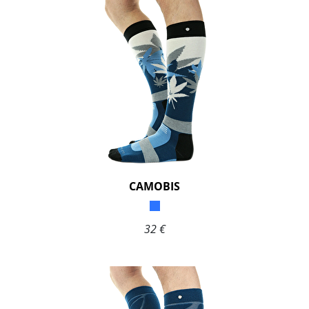
CAMOBIS
32 €