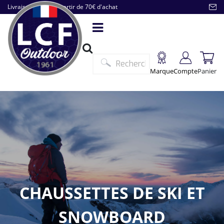
Livraison offerte à partir de 70€ d'achat
Marque
Compte
Panier
CHAUSSETTES DE SKI ET
SNOWBOARD