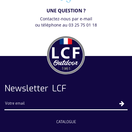
UNE QUESTION ?
Contactez-nous par e-mail
ou téléphone au 03 25 75 01 18
Newsletter LCF
CATALOGUE