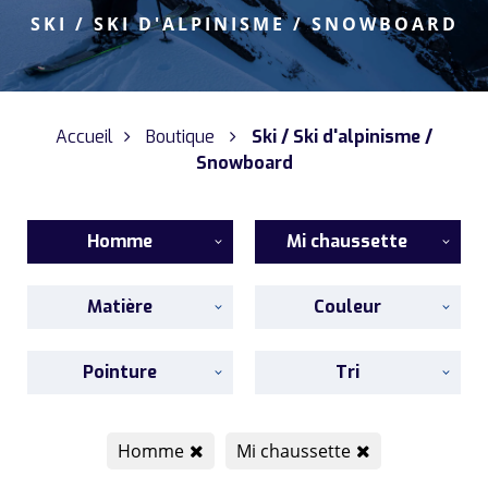
SKI / SKI D'ALPINISME / SNOWBOARD
Accueil
Boutique
Ski / Ski d'alpinisme /
Snowboard
Homme
Mi chaussette
Matière
Couleur
Pointure
Tri
Homme
Mi chaussette