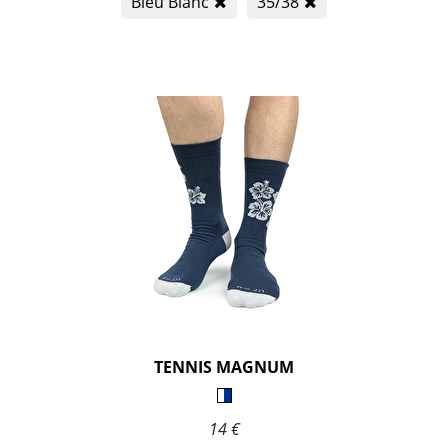
Bleu Blanc
35/38
TENNIS MAGNUM
14 €