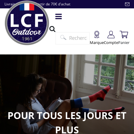
Livraison offerte à partir de 70€ d'achat
Marque
Compte
Panier
POUR TOUS LES JOURS ET
PLUS