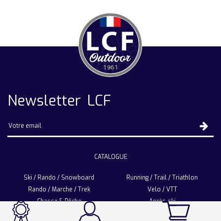
Newsletter LCF
CATALOGUE
Ski / Rando / Snowboard
Running / Trail / Triathlon
Rando / Marche / Trek
Velo / VTT
Chasse & Pêche
Après-ski
Chaussetterie
Sport Fashion