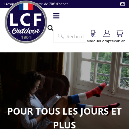
Livraison offerte à partir de 70€ d'achat
Marque
Compte
Panier
POUR TOUS LES JOURS ET
PLUS