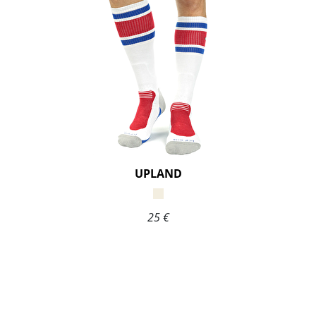
UPLAND
25 €