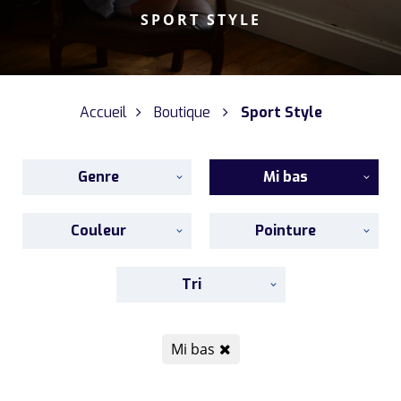
SPORT STYLE
Accueil
Boutique
Sport Style
Genre
Mi bas
Couleur
Pointure
Tri
Mi bas