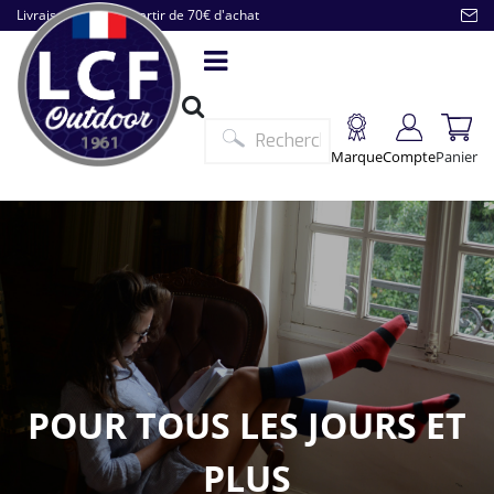
Livraison offerte à partir de 70€ d'achat
Marque
Compte
Panier
POUR TOUS LES JOURS ET
PLUS