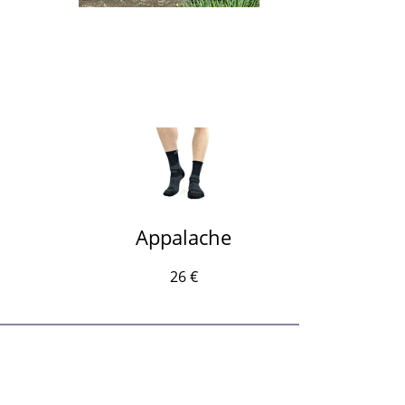
Appalache
26 €