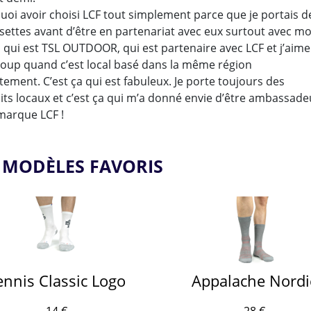
uoi avoir choisi LCF tout simplement parce que je portais d
settes avant d’être en partenariat avec eux surtout avec m
l qui est TSL OUTDOOR, qui est partenaire avec LCF et j’aime
oup quand c’est local basé dans la même région
ement. C’est ça qui est fabuleux. Je porte toujours des
its locaux et c’est ça qui m’a donné envie d’être ambassade
marque LCF !
 MODÈLES FAVORIS
ennis Classic Logo
Appalache Nordi