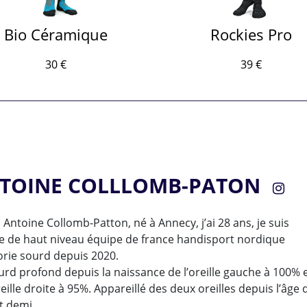
Bio Céramique
Rockies Pro
30 €
39 €
TOINE COLLLOMB-PATON
s Antoine Collomb-Patton, né à Annecy, j’ai 28 ans, je suis
te de haut niveau équipe de france handisport nordique
orie sourd depuis 2020.
rd profond depuis la naissance de l’oreille gauche à 100% 
reille droite à 95%. Appareillé des deux oreilles depuis l’âge 
t demi.