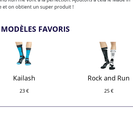
 et on obtient un super produit !
 MODÈLES FAVORIS
Kailash
Rock and Run
23 €
25 €