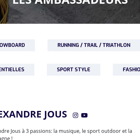
 SNOWBOARD
RUNNING / TRAIL / TRIATHLON
ENTIELLES
SPORT STYLE
FASHI
EXANDRE JOUS
dre Jous à 3 passions: la musique, le sport outdoor et la
gne !