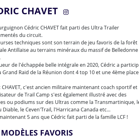
DRIC CHAVET
rguignon Cédric CHAVET fait parti des Ultra Trailer
mentés du circuit.
urses techniques sont son terrain de jeu favoris de la forêt
ale Antillaise au terrains minéraux du massif de Belledonne
.
eur de l'échappée belle intégrale en 2020, Cédric a particip
au Grand Raid de la Réunion dont 4 top 10 et une 4ème place
 CHAVET, c'est ancien militaire maintenant coach sportif et
sateur de Trail Camp s'est également illustré avec des
ires ou podiums sur des Ultras comme la Transmartinique, l
 Diable, le Ceven'Trail, l'Harricana Canada etc...
maintenant 5 ans que Cédric fait parti de la famille LCF !
 MODÈLES FAVORIS