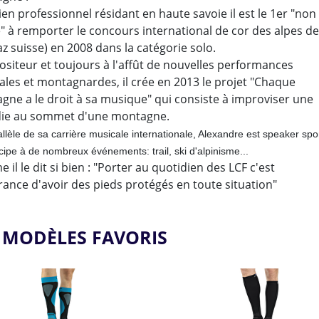
en professionnel résidant en haute savoie il est le 1er "non
" à remporter le concours international de cor des alpes de
z suisse) en 2008 dans la catégorie solo.
siteur et toujours à l'affût de nouvelles performances
ales et montagnardes, il crée en 2013 le projet "Chaque
gne a le droit à sa musique" qui consiste à improviser une
ie au sommet d'une montagne.
llèle de sa carrière musicale internationale, Alexandre est speaker spor
icipe à de nombreux événements: trail, ski d'alpinisme...
il le dit si bien : "Porter au quotidien des LCF c'est
rance d'avoir des pieds protégés en toute situation"
 MODÈLES FAVORIS