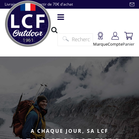
Livraison offerte à partir de 70€ d'achat
Marque
Compte
Panier
A CHAQUE JOUR, SA LCF