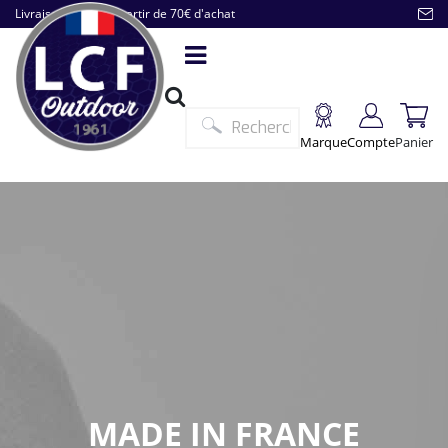
Livraison offerte à partir de 70€ d'achat
Marque
Compte
Panier
MADE IN FRANCE