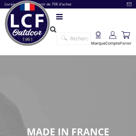
Livraison offerte à partir de 70€ d'achat
Marque
Compte
Panier
MADE IN FRANCE