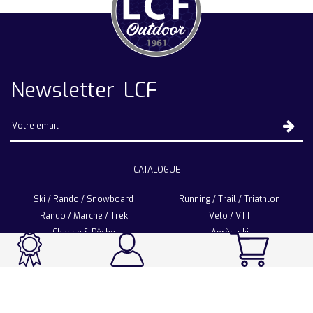
Newsletter LCF
CATALOGUE
Ski / Rando / Snowboard
Running / Trail / Triathlon
Rando / Marche / Trek
Velo / VTT
Chasse & Pêche
Après-ski
Chaussetterie
Sport Fashion
Accessoires
LA CHAUSSETTE DE FRANCE