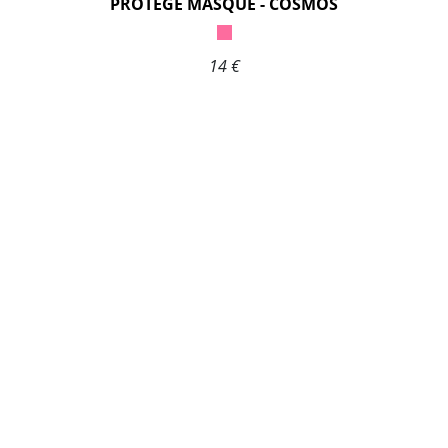
PROTÈGE MASQUE - COSMOS
14 €