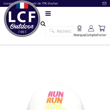
Livraison offerte à partir de 70€ d'achat
Marque
Compte
Panier