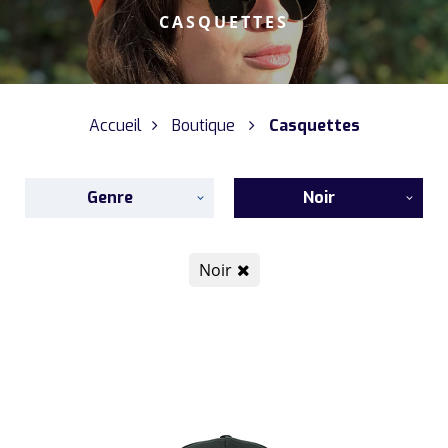
CASQUETTES
Accueil
Boutique
Casquettes
Genre
Noir
Noir