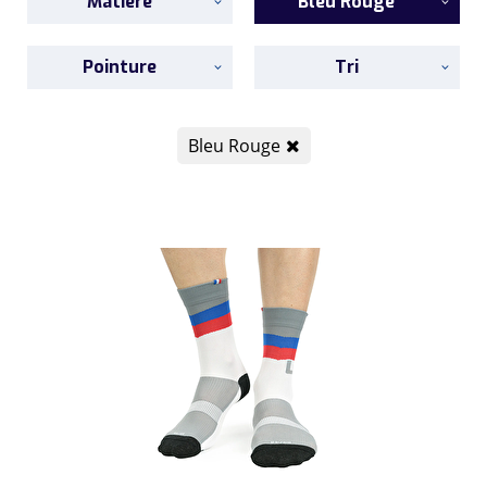
Matière
Bleu Rouge
Pointure
Tri
Bleu Rouge