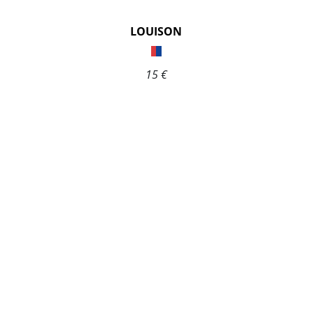
LOUISON
15 €