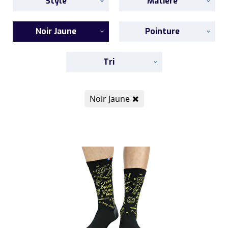
Style
Matière
Noir Jaune
Pointure
Tri
Noir Jaune