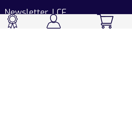
Newsletter LCF
CATALOGUE
Ski / Rando / Snowboard
Running / Trail / Triathlon
Rando / Marche / Trek
Velo / VTT
Chasse & Pêche
Après-ski
Chaussetterie
Sport Fashion
Accessoires
LA CHAUSSETTE DE FRANCE
Notre usine française
Nos technologies et matières
Les ambassadeurs