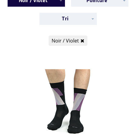
Noir / Violet
Pointure
Tri
Noir / Violet