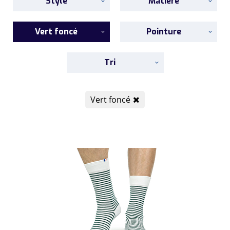
Style
Matière
Vert foncé
Pointure
Tri
Vert foncé