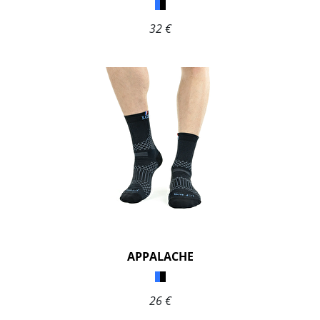
32 €
APPALACHE
26 €