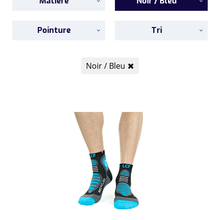
Matière
Noir / Bleu
Pointure
Tri
Noir / Bleu