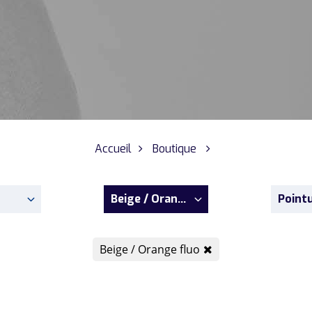
Accueil
Boutique
Beige / Orange fluo
Point
Beige / Orange fluo