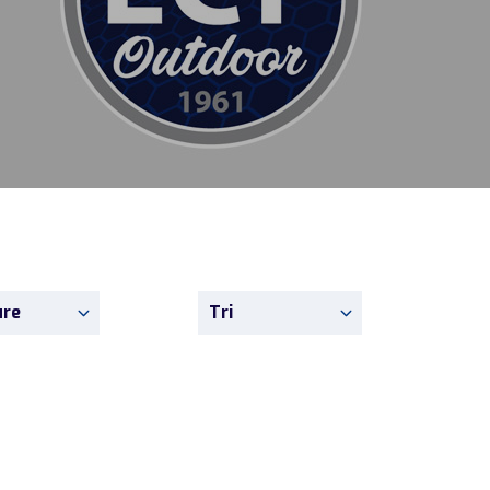
ure
Tri