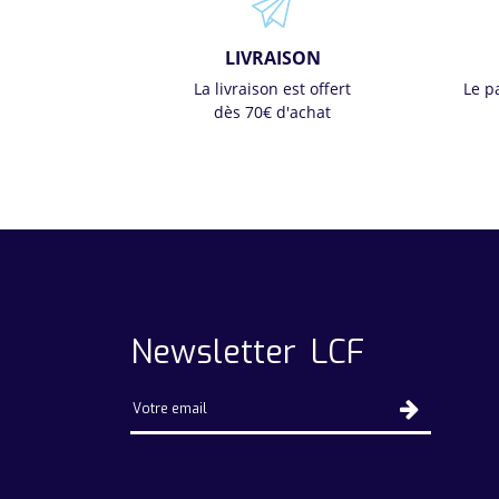
LIVRAISON
La livraison est offert
Le p
dès 70€ d'achat
Newsletter LCF