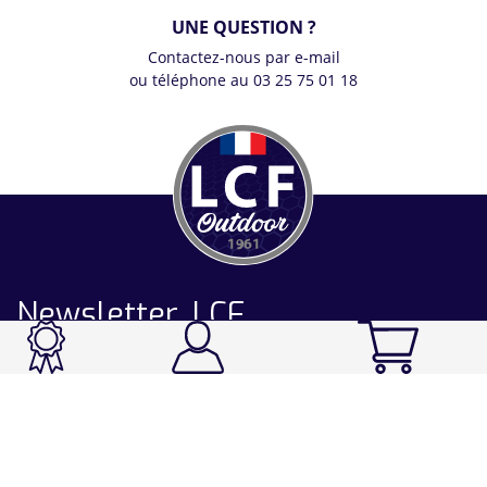
UNE QUESTION ?
Contactez-nous par e-mail
ou téléphone au 03 25 75 01 18
Newsletter LCF
CATALOGUE
Ski / Rando / Snowboard
Running / Trail / Triathlon