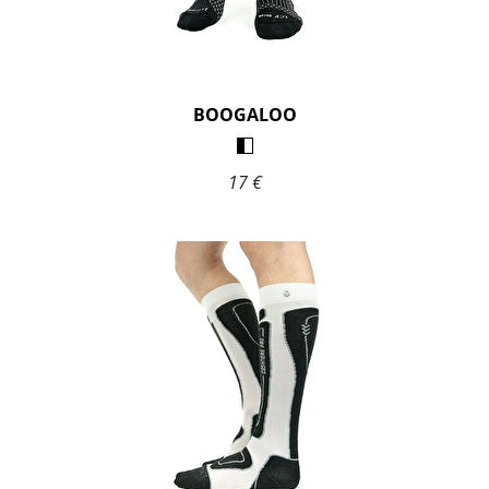
BOOGALOO
17 €