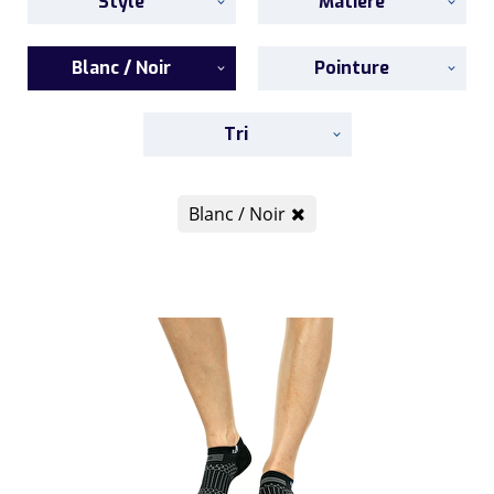
Style
Matière
Blanc / Noir
Pointure
Tri
Blanc / Noir