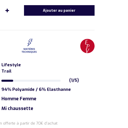
Ajouter au panier
Lifestyle
Trail
(1/5)
94% Polyamide / 6% Elasthanne
Homme Femme
Mi chaussette
on offerte à partir de 70€ d'achat