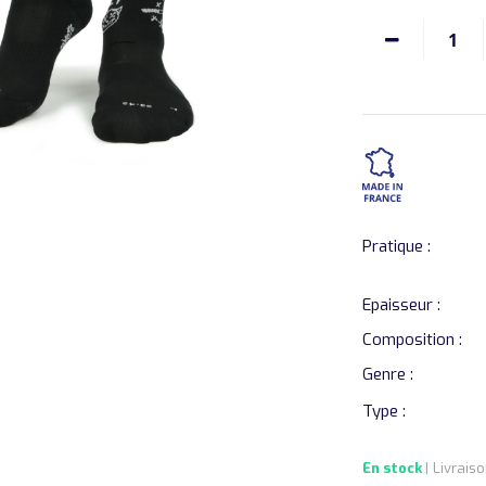
1
Pratique :
Epaisseur :
Composition :
Genre :
Type :
En stock
| Livrais