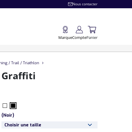
Nous contacter
Marque
Compte
Panier
ing / Trail / Triathlon
Graffiti
(
Noir
)
Choisir une taille