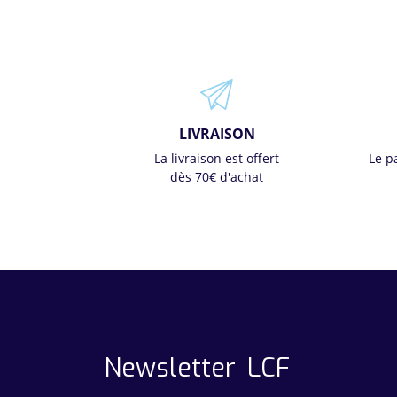
LIVRAISON
La livraison est offert
Le p
dès 70€ d'achat
Newsletter LCF