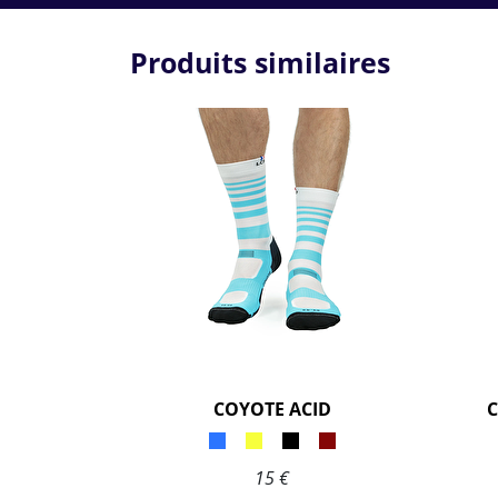
Produits similaires
COYOTE ACID
C
15 €