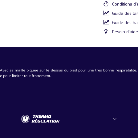
Conditions d'
Guide des tai
Guide des ha
Besoin d'aide
 Avec sa maille piquée sur le dessus du pied pour une très bonne respirabilité
ee pour limiter tout frottement.