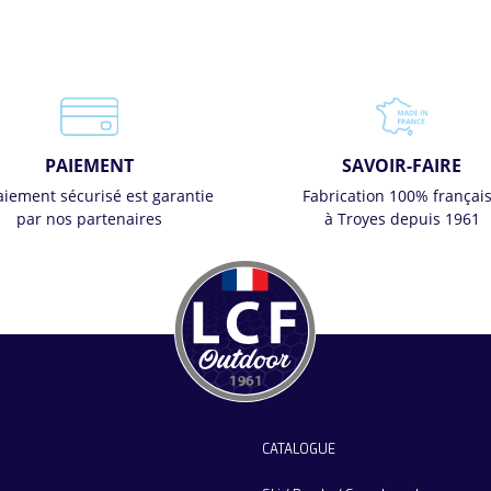
PAIEMENT
SAVOIR-FAIRE
aiement sécurisé est garantie
Fabrication 100% françai
par nos partenaires
à Troyes depuis 1961
CATALOGUE