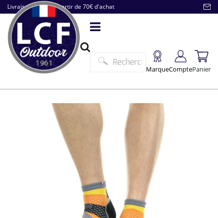
Livraison offerte à partir de 70€ d'achat
Marque
Compte
Panier