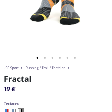
LCF Sport
Running / Trail / Triathlon
Fractal
19
€
Couleurs :