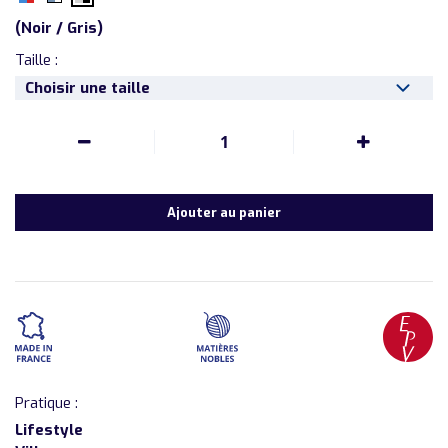
(
Noir / Gris
)
Taille :
Choisir une taille
1
Ajouter au panier
Pratique :
Lifestyle