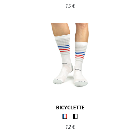
15 €
BICYCLETTE
12 €