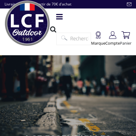
Livraison offerte à partir de 70€ d'achat
Marque
Compte
Panier