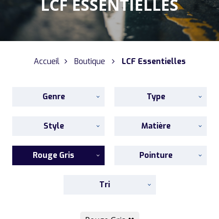
LCF ESSENTIELLES
Accueil
Boutique
LCF Essentielles
Genre
Type
Style
Matière
Rouge Gris
Pointure
Tri