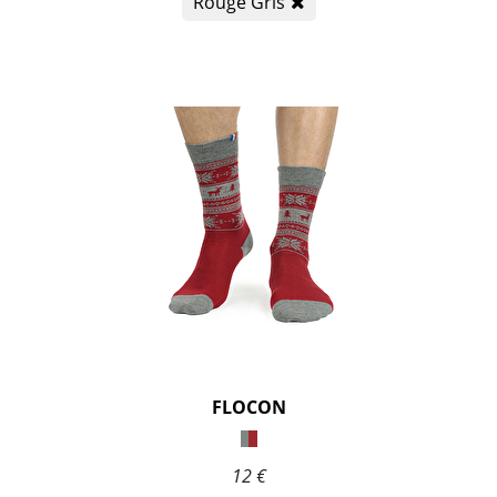
Rouge Gris
FLOCON
12 €