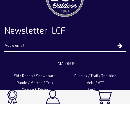
Newsletter LCF
CATALOGUE
Ski / Rando / Snowboard
Running / Trail / Triathlon
Rando / Marche / Trek
Velo / VTT
Chasse & Pêche
Après-ski
Chaussetterie
Sport Fashion
Accessoires
LA CHAUSSETTE DE FRANCE