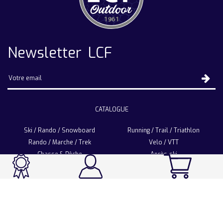
Newsletter LCF
CATALOGUE
Ski / Rando / Snowboard
Running / Trail / Triathlon
Rando / Marche / Trek
Velo / VTT
Chasse & Pêche
Après-ski
Chaussetterie
Sport Fashion
Accessoires
LA CHAUSSETTE DE FRANCE