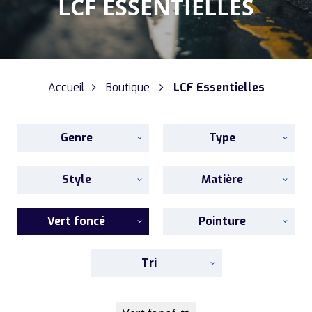
LCF ESSENTIELLES
Accueil
Boutique
LCF Essentielles
Genre
Type
Style
Matière
Vert foncé
Pointure
Tri