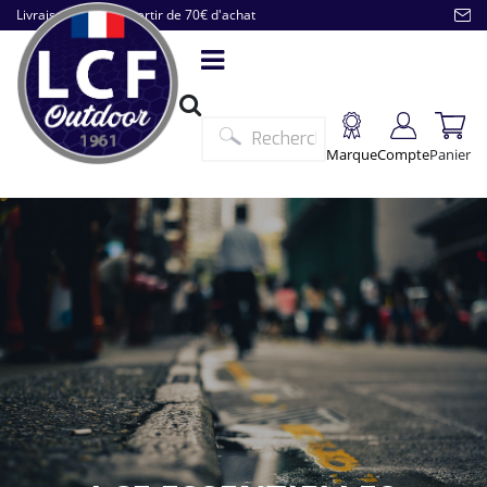
Livraison offerte à partir de 70€ d'achat
Marque
Compte
Panier