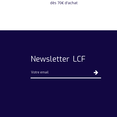
dès 70€ d'achat
Newsletter LCF