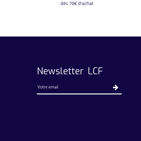
dès 70€ d'achat
Newsletter LCF