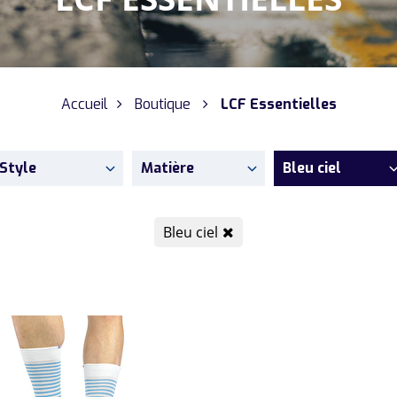
Accueil
Boutique
LCF Essentielles
Style
Matière
Bleu ciel
Bleu ciel