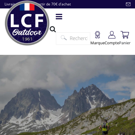
Livraison offerte à partir de 70€ d'achat
Marque
Compte
Panier