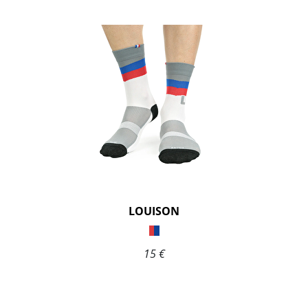
LOUISON
15 €