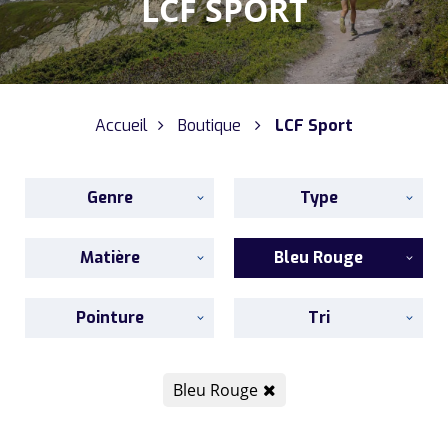
LCF SPORT
Accueil
Boutique
LCF Sport
Genre
Type
Matière
Bleu Rouge
Pointure
Tri
Bleu Rouge