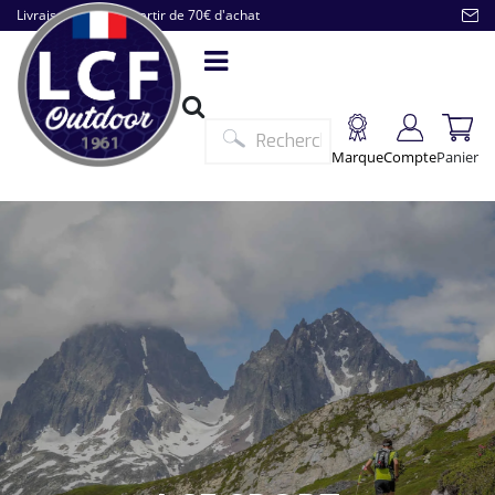
Livraison offerte à partir de 70€ d'achat
Marque
Compte
Panier