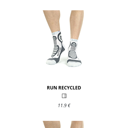
RUN RECYCLED
11.9 €