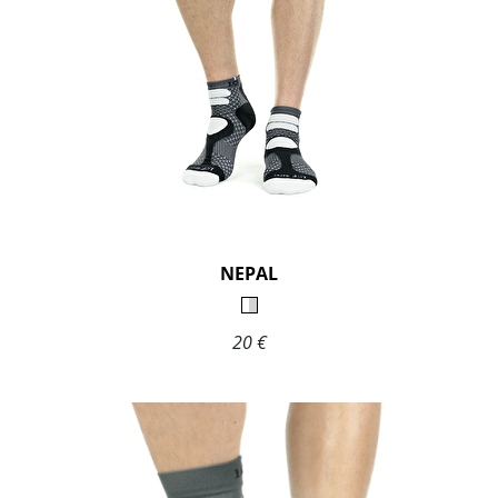
NEPAL
20 €