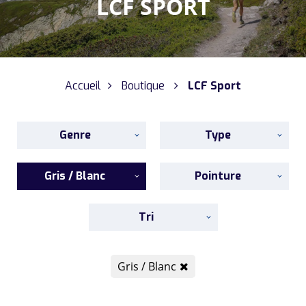
LCF SPORT
Accueil
Boutique
LCF Sport
Genre
Type
Gris / Blanc
Pointure
Tri
Gris / Blanc