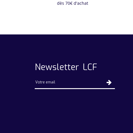
dès 70€ d'achat
Newsletter LCF