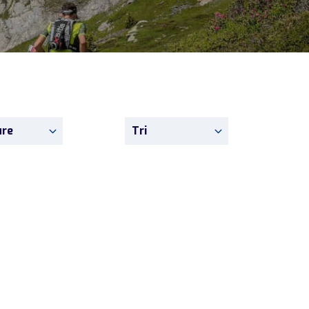
ure
Tri