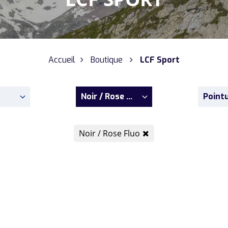
Accueil
Boutique
LCF Sport
Noir / Rose Fluo
Point
Noir / Rose Fluo