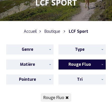
LCF SPORT
Accueil
Boutique
LCF Sport
Genre
Type
Matière
Rouge Fluo
Pointure
Tri
Rouge Fluo