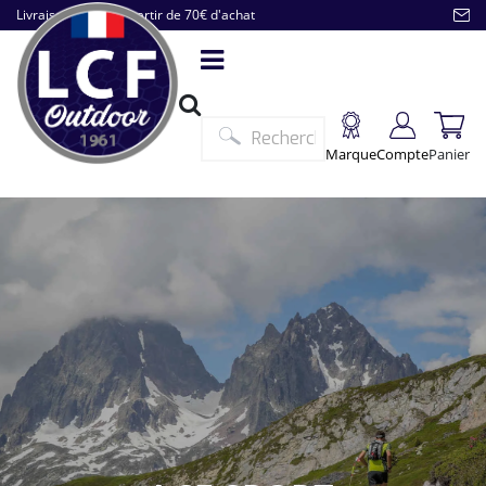
Livraison offerte à partir de 70€ d'achat
Marque
Compte
Panier