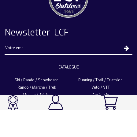
Newsletter LCF
CATALOGUE
Ski / Rando / Snowboard
Running / Trail / Triathlon
Rando / Marche / Trek
Velo / VTT
Chasse & Pêche
Après-ski
Chaussetterie
Sport Fashion
Accessoires
LA CHAUSSETTE DE FRANCE