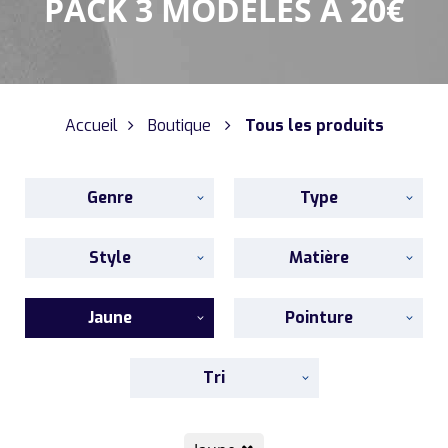
PACK 3 MODÈLES À 20€
Accueil
Boutique
Tous les produits
Genre
Type
Style
Matière
Jaune
Pointure
Tri