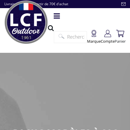
Livraison offerte à partir de 70€ d'achat
Marque
Compte
Panier