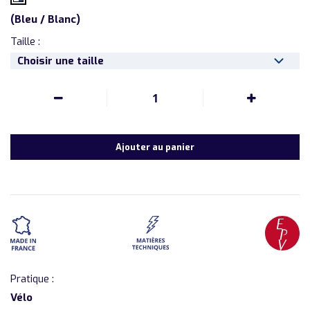
(
Bleu / Blanc
)
Taille :
Choisir une taille
1
Ajouter au panier
Pratique :
Vélo