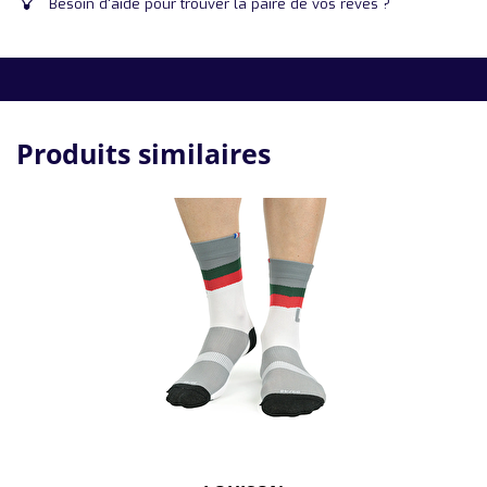
Besoin d'aide pour trouver la paire de vos rêves ?
Produits similaires