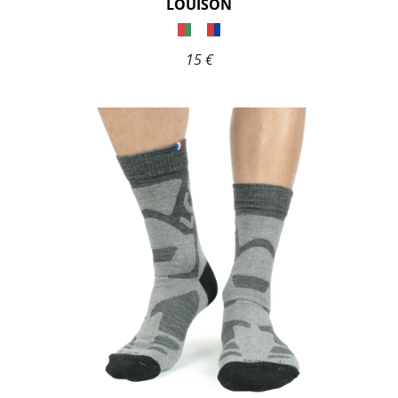
LOUISON
15 €