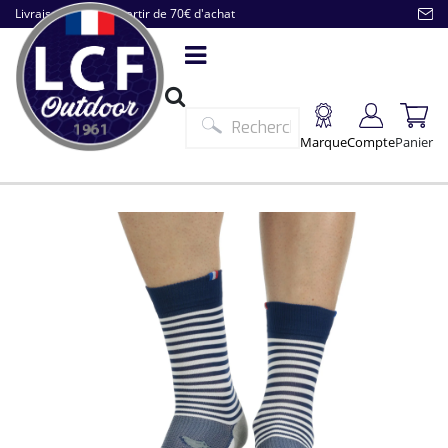
Livraison offerte à partir de 70€ d'achat
Marque
Compte
Panier