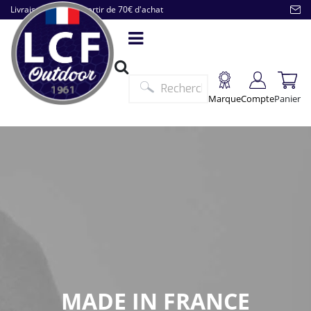
Livraison offerte à partir de 70€ d'achat
Marque
Compte
Panier
MADE IN FRANCE