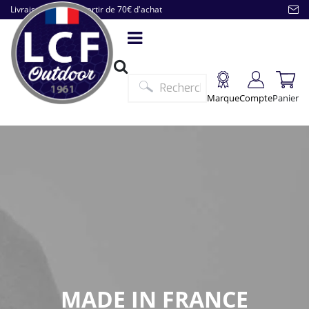
Livraison offerte à partir de 70€ d'achat
Marque
Compte
Panier
MADE IN FRANCE