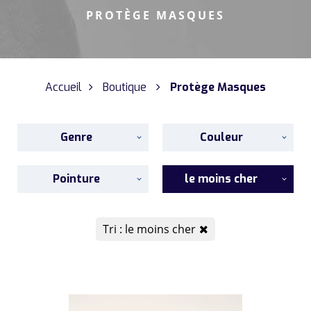
PROTÈGE MASQUES
Accueil
Boutique
Protège Masques
Genre
Couleur
Pointure
le moins cher
Tri : le moins cher