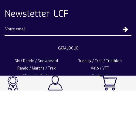
Newsletter LCF
CATALOGUE
Ski / Rando / Snowboard
Running / Trail / Triathlon
Rando / Marche / Trek
Velo / VTT
Chasse & Pêche
Après-ski
Chaussetterie
Sport Fashion
Accessoires
LA CHAUSSETTE DE FRANCE
Notre usine française
Nos technologies et matières
Les ambassadeurs