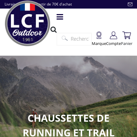
Livraison offerte à partir de 70€ d'achat
Marque
Compte
Panier
CHAUSSETTES DE
RUNNING ET TRAIL