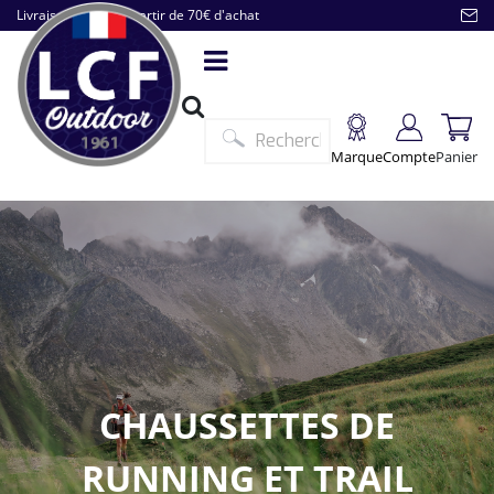
Livraison offerte à partir de 70€ d'achat
Marque
Compte
Panier
CHAUSSETTES DE
RUNNING ET TRAIL