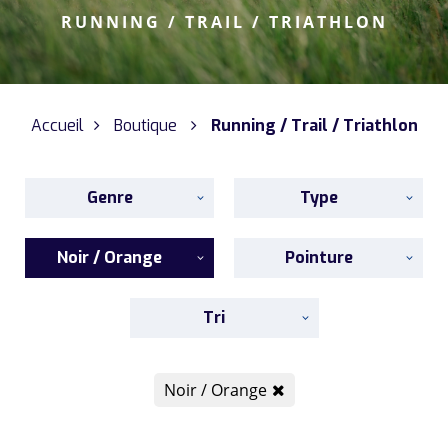
RUNNING / TRAIL / TRIATHLON
Accueil
Boutique
Running / Trail / Triathlon
Genre
Type
Noir / Orange
Pointure
Tri
Noir / Orange