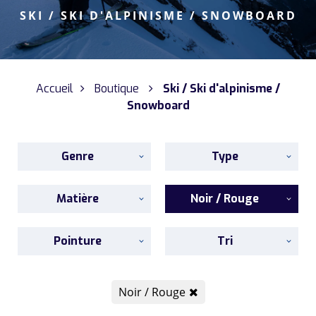
SKI / SKI D'ALPINISME / SNOWBOARD
Accueil
Boutique
Ski / Ski d'alpinisme /
Snowboard
Genre
Type
Matière
Noir / Rouge
Pointure
Tri
Noir / Rouge