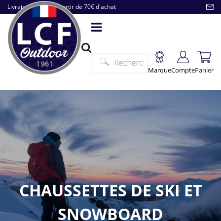
Livraison offerte à partir de 70€ d'achat
Marque
Compte
Panier
CHAUSSETTES DE SKI ET
SNOWBOARD