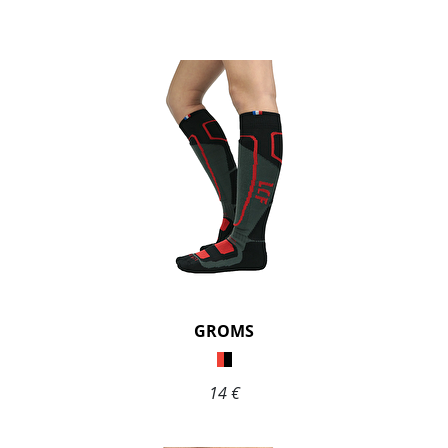
GROMS
14 €