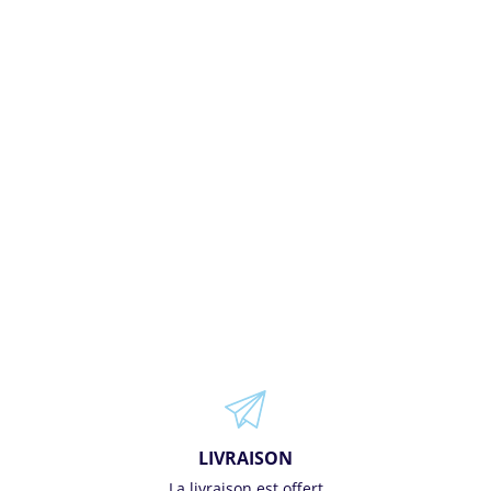
LIVRAISON
La livraison est offert